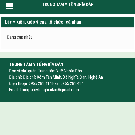
TRUNG TÂM Y TẾ NGHĨA ĐÀN
Lấy ý kiến, góp ý của tổ chức, cá nhân
Đang cập nhật
TRUNG TÂM Y TẾ NGHĨA ĐÀN
Đơn vị chủ quản: Trung tâm Y tế Nghĩa Đàn
Địa chỉ: Địa chỉ: Xóm Tân Minh, Xã Nghĩa Đàn, Nghệ An
Điện thoại: 0965.281.414 Fax: 0965.281.414
Email:
trungtamytenghiadan@gmail.com