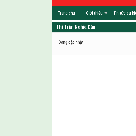
Trang chủ
Giới thiệu
Tin tức sự ki
Thị Trấn Nghĩa Đàn
Đang cập nhật