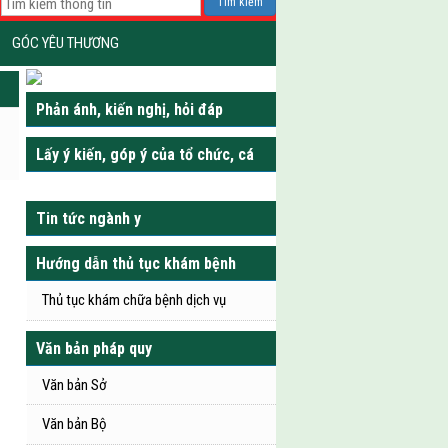
Tìm kiếm
GÓC YÊU THƯƠNG
Phản ánh, kiến nghị, hỏi đáp
Lấy ý kiến, góp ý của tổ chức, cá
nhân
Tin tức ngành y
Hướng dẫn thủ tục khám bệnh
Thủ tục khám chữa bệnh dịch vụ
Văn bản pháp quy
Văn bản Sở
Văn bản Bộ