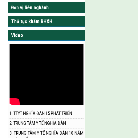
Đơn vị liên nghành
Thủ tục khám BHXH
Video
1. TTYT NGHĨA ĐÀN 15 PHÁT TRIỂN
2. TRUNG TÂM Y TẾ NGHĨA ĐÀN
3. TRUNG TÂM Y TẾ NGHĨA ĐÀN 10 NĂM