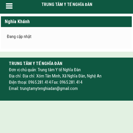
TRUNG TÂM Y TẾ NGHĨA ĐÀN
Nghĩa Khánh
Đang cập nhật
TRUNG TÂM Y TẾ NGHĨA ĐÀN
Đơn vị chủ quản: Trung tâm Y tế Nghĩa Đàn
Địa chỉ: Địa chỉ: Xóm Tân Minh, Xã Nghĩa Đàn, Nghệ An
Điện thoại: 0965.281.414 Fax: 0965.281.414
Email:
trungtamytenghiadan@gmail.com