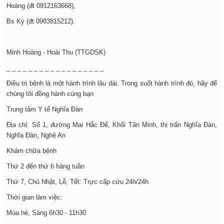
Hoàng (đt 0912163668),
Bs Kỳ (đt 0983815212).
Minh Hoàng - Hoài Thu (TTGDSK)
_ _ _ _ _ _ _ _ _ _ _ _ _ _ _ _ _ _
Điều trị bệnh là một hành trình lâu dài. Trong suốt hành trình đó, hãy để
chúng tôi đồng hành cùng bạn
Trung tâm Y tế Nghĩa Đàn
Địa chỉ: Số 1, đường Mai Hắc Đế, Khối Tân Minh, thị trấn Nghĩa Đàn,
Nghĩa Đàn, Nghệ An
Khám chữa bệnh
Thứ 2 đến thứ 6 hàng tuần
Thứ 7, Chủ Nhật, Lễ, Tết: Trực cấp cứu 24h/24h
Thời gian làm việc:
Mùa hè, Sáng 6h30 - 11h30