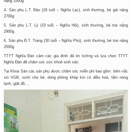
nặng 3300g.
4. Sản phụ L.T. Đào (18 tuổi – Nghĩa Lạc), sinh thường, bé gái nặng
2700g
5. Sản phụ L.T. Lý (33 tuổi – Nghĩa Hội), sinh thường, bé trai nặng
2900g.
6. Sản phụ Đ.T. Trang (30 tuổi – Nghĩa Phú), sinh thường, bé trai nặng
2500g
TTYT Nghĩa Đàn cảm các gia đình đã tin tưởng và lựa chọn TTYT
Nghĩa Đàn để chăm sóc sức khoẻ sinh sản.
Tại Khoa Sản các sản phụ được chăm sóc miễn phí bao gồm: tiêm vắc
xin VGB, sưởi cho bé, dùng phòng khép kín có điều hoà, tắm nóng
lạnh, giặt đồ….