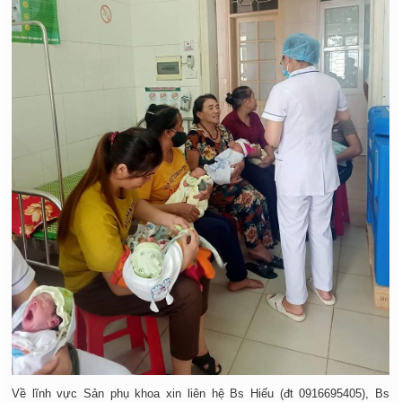
Về lĩnh vực Sản phụ khoa xin liên hệ Bs Hiếu (đt 0916695405), Bs