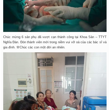
Chúc mừng 6 sản phụ đã vượt cạn thành công tại Khoa Sản – TTYT
Nghĩa Đàn. Đón thành viên mới trong niềm vui vỡ oà của các bác sĩ và
gia đình. 🌸Chúc các con một đời an nhiên.