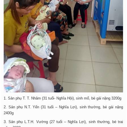
1. Sản phụ T. T. Nhâm (31 tuổi- Nghĩa Hội), sinh mổ, bé gái nặng 3200g
2. Sản phụ N.T. Yến (31 tuổi – Nghĩa Lợi), sinh thường, bé gái nặng
2400g
3. Sản phụ L.T.H. Vường (27 tuổi – Nghĩa Lợi), sinh thường, bé trai