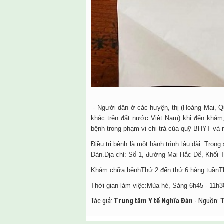
- Người dân ở các huyện, thị (Hoàng Mai, 
khác trên đất nước Việt Nam) khi đến khá
bệnh trong phạm vi chi trả của quỹ BHYT và
Điều trị bệnh là một hành trình lâu dài. Tro
Đàn.Địa chỉ: Số 1, đường Mai Hắc Đế, Khối T
Khám chữa bệnhThứ 2 đến thứ 6 hàng tuầnTh
Thời gian làm việc:Mùa hè, Sáng 6h45 - 11h3
Tác giả:
Trung tâm Y tế Nghĩa Đàn
- Nguồn:
T