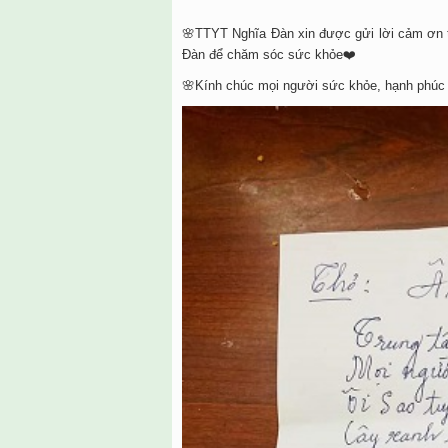
🌸TTYT Nghĩa Đàn xin được gửi lời cảm ơn t
Đàn để chăm sóc sức khỏe❤️
🌸Kính chúc mọi người sức khỏe, hạnh phúc 