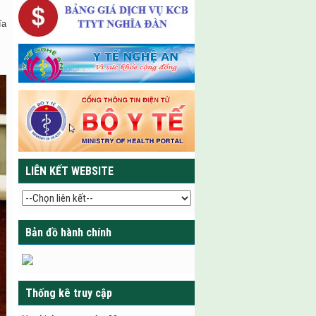
ĩa
LIÊN KẾT WEBSITE
Bản đồ hành chính
Thống kê truy cập