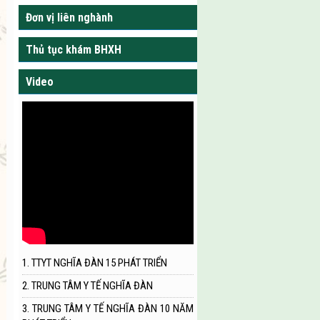
Đơn vị liên nghành
Thủ tục khám BHXH
Video
1. TTYT NGHĨA ĐÀN 15 PHÁT TRIỂN
2. TRUNG TÂM Y TẾ NGHĨA ĐÀN
3. TRUNG TÂM Y TẾ NGHĨA ĐÀN 10 NĂM