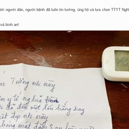
ới người dân, người bệnh đã luôn tin tưởng, ủng hộ và lựa chọn TTYT Ngh
và bình an!