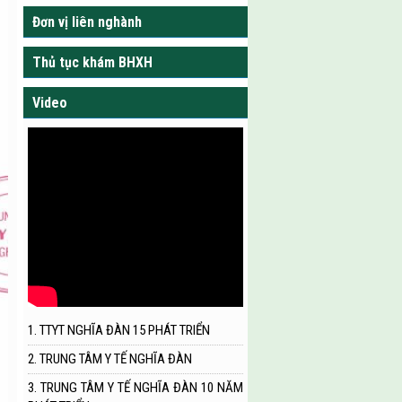
Đơn vị liên nghành
Thủ tục khám BHXH
Video
1. TTYT NGHĨA ĐÀN 15 PHÁT TRIỂN
2. TRUNG TÂM Y TẾ NGHĨA ĐÀN
3. TRUNG TÂM Y TẾ NGHĨA ĐÀN 10 NĂM