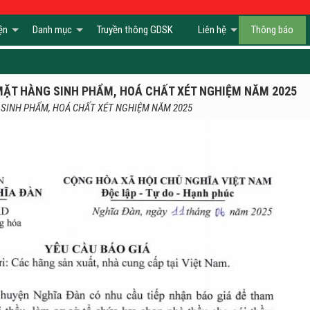
ện
Danh mục
Truyền thông GDSK
Liên hệ
Thông báo
MẶT HÀNG SINH PHẨM, HOÁ CHẤT XÉT NGHIỆM NĂM 2025
 SINH PHẨM, HOÁ CHẤT XÉT NGHIỆM NĂM 2025