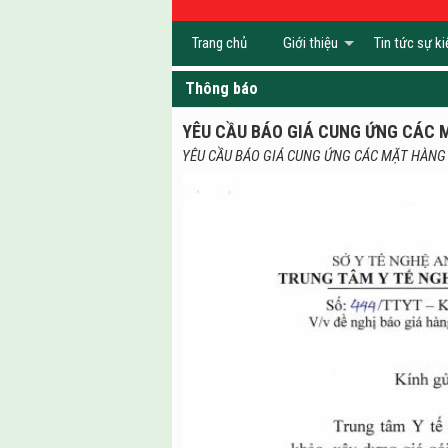
Trang chủ
Giới thiệu
Tin tức sự ki
Thông báo
YÊU CẦU BÁO GIÁ CUNG ỨNG CÁC 
YÊU CẦU BÁO GIÁ CUNG ỨNG CÁC MẶT HÀNG