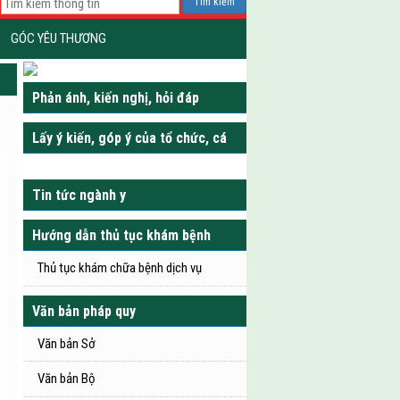
Tìm kiếm
GÓC YÊU THƯƠNG
Phản ánh, kiến nghị, hỏi đáp
Lấy ý kiến, góp ý của tổ chức, cá
nhân
Tin tức ngành y
Hướng dẫn thủ tục khám bệnh
Thủ tục khám chữa bệnh dịch vụ
Văn bản pháp quy
Văn bản Sở
Văn bản Bộ