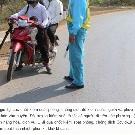
giờ tại các chốt kiểm soát phòng, chống dịch để kiểm soát người và phươ
khác vào huyện. Đối tượng kiểm soát là tất cả người đi trên các phương ti
n hàng hóa, dịch vụ,… đi qua chốt kiểm soát phòng, chống dịch Covid-19 
ểm soát thân nhiệt, phun xịt khử khuẩn,…